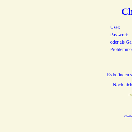
Ch
User:
Passwort:
oder als Ga
Problemmo
Es befinden 
Noch nicht
Pa
Chath