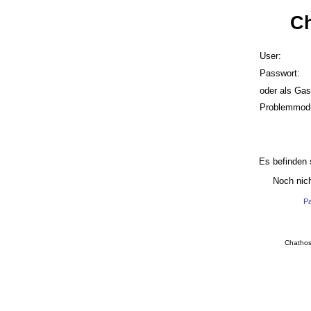
Ch
User:
Passwort:
oder als Gas
Problemmod
Es befinden 
Noch nich
Pa
Chathos